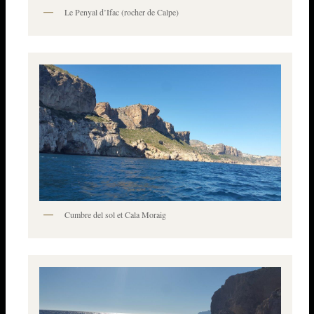
Le Penyal d’Ifac (rocher de Calpe)
Cumbre del sol et Cala Moraig