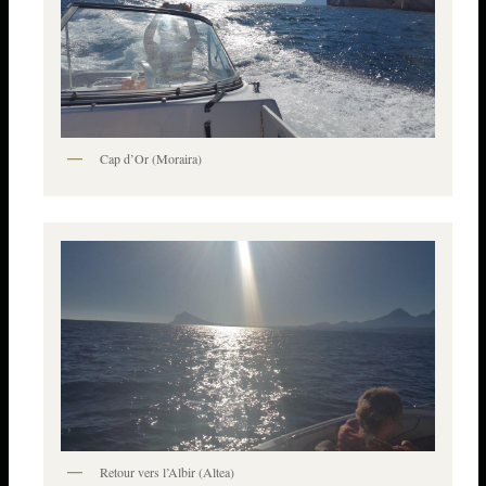
Cap d’Or (Moraira)
Retour vers l’Albir (Altea)