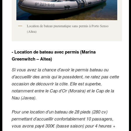
Location de bateau pneumatique sans permis à Porto Senso
(Altea)
- Location de bateau avec permis (Marina
Greenwitch – Altea)
Si vous avez la chance d’avoir le permis bateau ou
d’accueillir des amis qui le possèdent, ne ratez pas cette
occasion de découvrir la côte. Elle est superbe,
notamment entre le Cap d’Or (Moraira) et le Cap de la
Nau (Javea).
Pour une location d’un bateau de 28 pieds (280 cv)
permettant d’accueillir confortablement 10 passagers,
vous avons payé 300€ (basse saison) pour 4 heures +