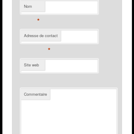
Nom
*
Adresse de contact
*
Site web
Commentaire