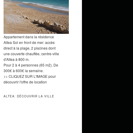
Appartement dans la résidence
Altea Sol en front de mer: accès
direct à la plage, 2 piscines dont
une couverte chauffée, centre-ville
d'Altea à 800 m.
Pour 2 à 4 personnes (65 m2). De
300€ à 600€ la semaine.
>> CLIQUEZ SUR L'IMAGE pour
découvrir l'offre de location
ALTEA: DÉCOUVRIR LA VILLE