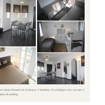
n-séjour donnant sur la terrasse, 3 chambres (8 couchages) avec vue mer, 2
 place de parking.