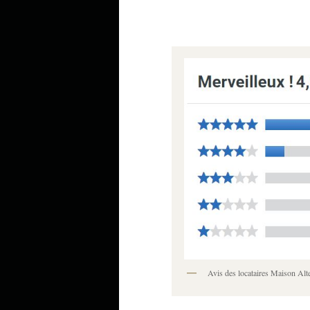
Avis des locataires Maison Alte