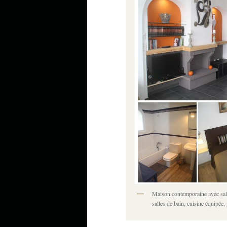
Maison contemporaine avec salo
salles de bain, cuisine équipée,