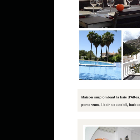
Maison surplombant la baie d’Altea. 
personnes, 4 bains de soleil, barbe