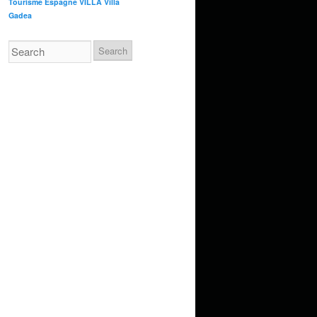
Tourisme Espagne
VILLA
Villa
Gadea