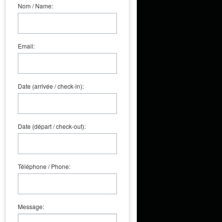
Nom / Name:
Email:
Date (arrivée / check-in):
Date (départ / check-out):
Téléphone / Phone:
Message: