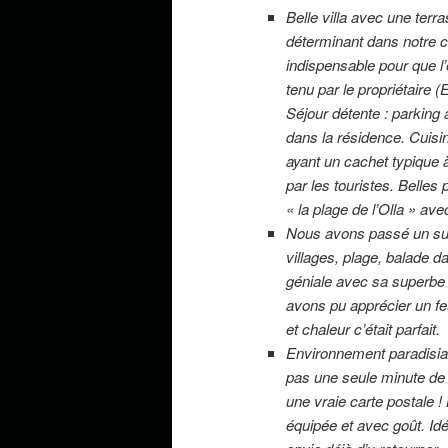
Belle villa avec une terr
déterminant dans notre c
indispensable pour que l’e
tenu par le propriétaire
Séjour détente : parking a
dans la résidence. Cuisin
ayant un cachet typique à
par les touristes. Belles
« la plage de l’Olla » ave
Nous avons passé un supe
villages, plage, balade da
géniale avec sa superbe
avons pu apprécier un feu
et chaleur c’était parfait.
Environnement paradisiaq
pas une seule minute de 
une vraie carte postale !
équipée et avec goût. Id