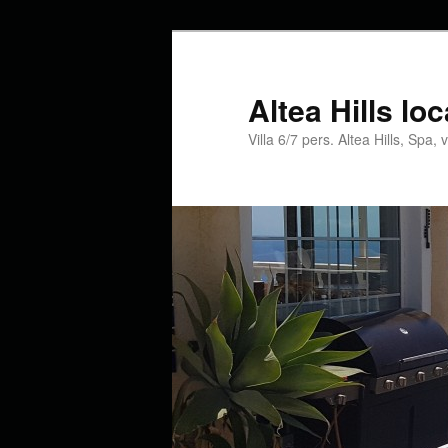
Altea Hills lo
Villa 6/7 pers. Altea Hills, Spa