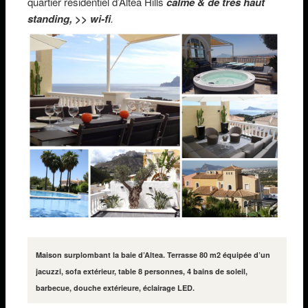
quartier résidentiel d’Altea Hills
calme & de très haut
standing, >>
wi-fi
.
Maison surplombant la baie d’Altea. Terrasse 80 m2 équipée d’un
jacuzzi, sofa extérieur, table 8 personnes, 4 bains de soleil,
barbecue, douche extérieure, éclairage LED.