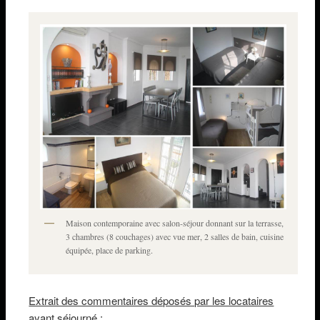
Maison contemporaine avec salon-séjour donnant sur la terrasse,
3 chambres (8 couchages) avec vue mer, 2 salles de bain, cuisine
équipée, place de parking.
Extrait des commentaires déposés par les locataires
ayant séjourné :