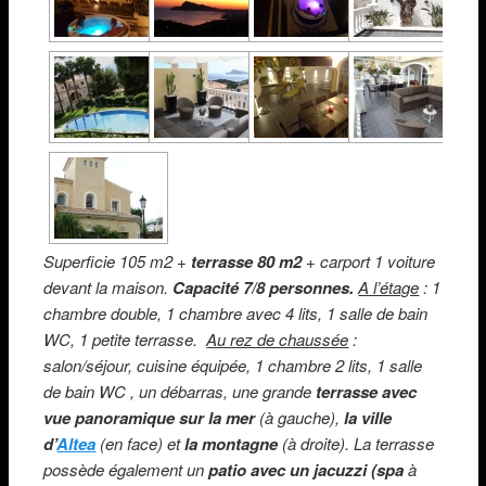
Superficie 105 m2 +
terrasse 80 m2
+ carport 1 voiture
devant la maison.
Capacité 7/8 personnes.
A l’étage
: 1
chambre double, 1 chambre avec 4 lits, 1 salle de bain
WC, 1 petite terrasse.
Au rez de chaussée
:
salon/séjour, cuisine équipée, 1 chambre 2 lits, 1 salle
de bain WC , un débarras, une grande
terrasse avec
vue panoramique sur la mer
(à gauche),
la ville
d’
Altea
(en face) et
la montagne
(à droite). La terrasse
possède également un
patio avec un jacuzzi (spa
à