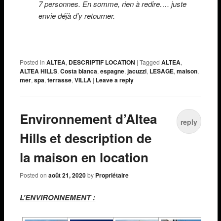
7 personnes.
En somme, rien à redire…. juste
envie déjà d’y retourner.
Posted in
ALTEA
,
DESCRIPTIF LOCATION
|
Tagged
ALTEA
,
ALTEA HILLS
,
Costa blanca
,
espagne
,
jacuzzi
,
LESAGE
,
maison
,
mer
,
spa
,
terrasse
,
VILLA
|
Leave a reply
Environnement d’Altea
reply
Hills et description de
la maison en location
Posted on
août 21, 2020
by
Propriétaire
L’ENVIRONNEMENT :