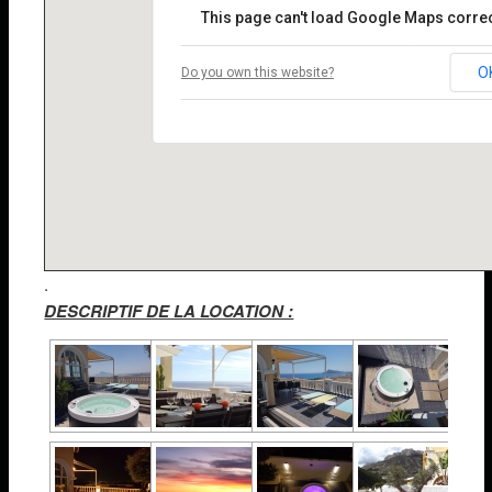
This page can't load Google Maps correc
O
Do you own this website?
.
DESCRIPTIF DE LA LOCATION :