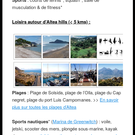
musculation & de fitness*
Loisirs autour d’Altea hills (< 5 kms) :
Plages
: Plage de Solsida, plage de l’Olla, plage du Cap
negret, plage du port Luis Campomanes. >>
En savoir
plus sur toutes les plages d’Altea
Sports nautiques
* (
Marina de Greenwitch
) : voile,
jetski, scooter des mers, plongée sous-marine, kayak