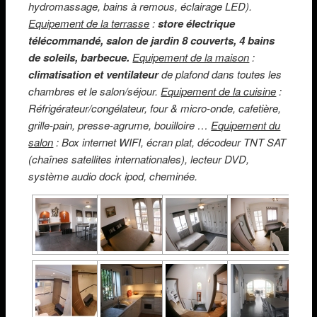
hydromassage, bains à remous, éclairage LED).
Equipement de la terrasse
:
store électrique
télécommandé, salon de jardin 8 couverts, 4 bains
de soleils, barbecue.
Equipement de la maison
:
climatisation et ventilateur
de plafond dans toutes les
chambres et le salon/séjour.
Equipement de la cuisine
:
Réfrigérateur/congélateur, four & micro-onde, cafetière,
grille-pain, presse-agrume, bouilloire …
Equipement du
salon
: Box internet WIFI, écran plat, décodeur TNT SAT
(chaînes satellites internationales), lecteur DVD,
système audio dock ipod, cheminée.