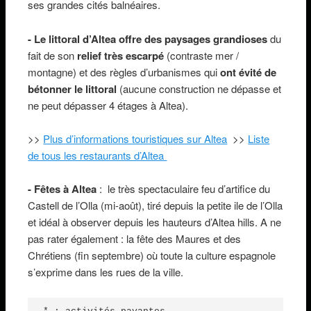
ses grandes cités balnéaires.
- Le littoral d’Altea offre des paysages grandioses
du
fait de son
relief très escarpé
(contraste mer /
montagne) et des règles d’urbanismes qui
ont évité de
bétonner le littoral
(aucune construction ne dépasse et
ne peut dépasser 4 étages à Altea).
>>
Plus d’informations touristiques sur Altea
>>
Liste
de tous les restaurants d’Altea
- Fêtes à Altea
: le très spectaculaire feu d’artifice du
Castell de l’Olla (mi-août), tiré depuis la petite ile de l’Olla
et idéal à observer depuis les hauteurs d’Altea hills. A ne
pas rater également : la fête des Maures et des
Chrétiens (fin septembre) où toute la culture espagnole
s’exprime dans les rues de la ville.