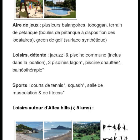
Aire de jeux
: plusieurs balançoires, toboggan, terrain
de pétanque (boules de pétanque à disposition des
locataires), green de golf (surface synthétique)
Loisirs, détente
: jacuzzi & piscine commune (inclus
dans la location), 3 piscines lagon*, piscine chauffée*,
balnéothérapie*
Sports
: courts de tennis*, squash*, salle de
musculation & de fitness*
Loisirs autour d’Altea hills (< 5 kms) :