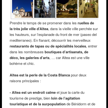
Prendre le temps de se promener dans les
ruelles de
la très jolie ville d’Altea
, dans la vieille ville perchée sur
les hauteurs, sur l’esplanade du front de mer (paseo del
mediterraneo). En flanant, découvrir les merveilleux
restaurants de tapas ou de spécialités locales
, entrer
dans les nombreuses
boutiques d’artisanats, de
déco, les galeries d’arts
, … car Altea est une ville
bohème et chic.
Altea est la perle de la Costa Blanca
pour deux
raisons principales :
- Altea est un endroit calme
et joue la carte du
tourisme de prestige, bien
loin de l’agitation
touristique et de la surpopulation
de Bénidorm et de