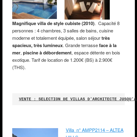
Magnifique villa de style cubiste (2010)
. Capacité 8
personnes : 4 chambres, 3 salles de bains, cuisine
moderne et totalement équipée, salon séjour
très
spacieux, très lumineux
. Grande terrasse
face à la
mer
,
piscine à débordement
, espace détente en bois
exotique. Tarif de location de 1.200€ (BS) à 2.900€
(THS).
VENTE : SELECTION DE VILLAS D'ARCHITECTE JUSQU'A
Villa n° AMPP2114 – ALTEA