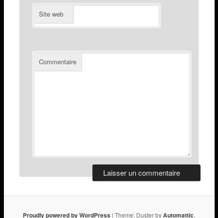
Site web
Commentaire
Proudly powered by WordPress
|
Theme: Duster by
Automattic
.