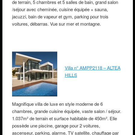
de terrain, 5 chambres et 5 salles de bain, grand salon
/séjour avec cheminée, cuisine équipée + sauna,
jacuzzi, bain de vapeur et gym, parking pour trois
voitures, débarras. Vue sur mer et montagne.
Villa n° AMPP2118 – ALTEA
HILLS
Magnifique villa de luxe en style moderne de 6
chambres, grande cuisine équipée, vaste salon / séjour.
1.037m² de terrain et surface habitable de 450m². Elle
possède une piscine, garage pour 2 voitures,
ascenseur, parking, alarme, TV satellite, chauffage par