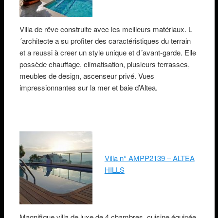
Villa de rêve construite avec les meilleurs matériaux. L
´architecte a su profiter des caractéristiques du terrain
et a reussi à creer un style unique et d´avant-garde. Elle
possède chauffage, climatisation, plusieurs terrasses,
meubles de design, ascenseur privé. Vues
impressionnantes sur la mer et baie d’Altea.
Villa n° AMPP2139 – ALTEA
HILLS
Magnifique villa de luxe de 4 chambres, cuisine équipée,